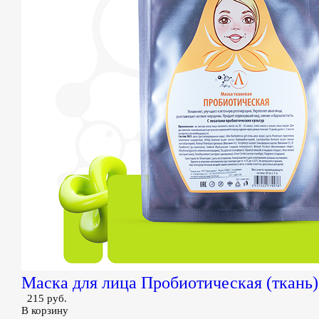
Маска для лица Пробиотическая (ткань)
215 руб.
В корзину