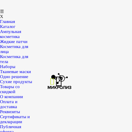
☰
X
Главная
Каталог
Ампульная
косметика
Жидкие патчи
Косметика для
лица
Косметика для
тела
Наборы
Тканевые маски
Одно решение
Сухие продукты
Товары со
скидкой
О компании
Оплата и
доставка
Реквизиты
Сертификаты и
декларации
Публичная
оферта