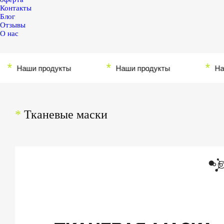
Контакты
Блог
Отзывы
О нас
*
*
аши продукты
Наши продукты
Наши пр
*
Тканевые маски
Перейти в
каталог