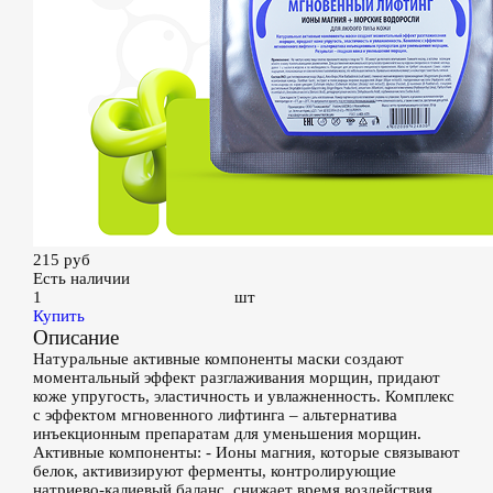
215
руб
Есть наличии
шт
Купить
Описание
Натуральные активные компоненты маски создают
моментальный эффект разглаживания морщин, придают
коже упругость, эластичность и увлажненность. Комплекс
с эффектом мгновенного лифтинга – альтернатива
инъекционным препаратам для уменьшения морщин.
Активные компоненты: - Ионы магния, которые связывают
белок, активизируют ферменты, контролирующие
натриево-калиевый баланс, снижает время воздействия