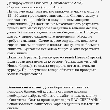
Дегидроуксусная кислота (Dehydroacetic Acid)
Сорбиновая кислота (Sorbic Acid)
На чистую кожу лица плотно приложите маску к лицу на
15 - 30 минут до полного впитывания. Снимите маску, а
остатки эссенции вбейте в кожу похлопывающими
движениями. Для достижение максимального результата
применяйте маску курсом ежедневно в течении месяца,
далее 1-2 маски в неделю и по необходимости. Подходит
для регулярного ежедневного применения. Маска не
требует смывания. Самое первое ощущение, пока кожа
еще не совсем полностью впитала маску, это не большая
липкость. Буквально несколько минут, и кожа перестанет
быть липкой.
Наличный расчет (только для жителей Новосибирска).
Если товар доставляется курьером (только для жителей
Новосибирска), то оплата осуществляется наличными
курьеру. При получении товара обязательно проверьте
комплектацию товара.
Банковской картой.
Для выбора оплаты товара с
помощью банковской карты на странице корзины
необходимо выбрать «Оплата онлайн» и нажать кнопку
«Оплатить». Оплата происходит через ПАО СБЕРБАНК с
использованием банковских карт следующих платёжных
систем: