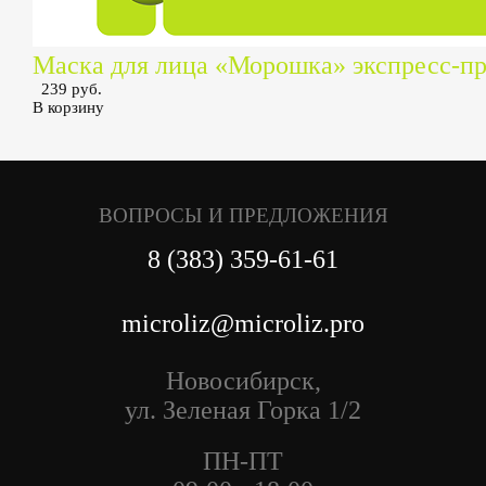
Маска для лица «Морошка» экспресс-п
239 руб.
В корзину
ВОПРОСЫ И ПРЕДЛОЖЕНИЯ
8 (383) 359-61-61
microliz@microliz.pro
Новосибирск,
ул. Зеленая Горка 1/2
ПН-ПТ