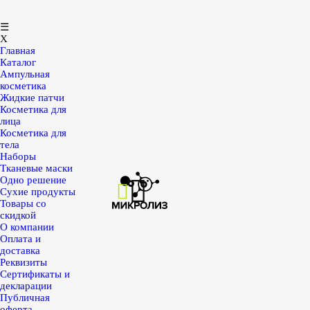
☰
X
Главная
Каталог
Ампульная
косметика
Жидкие патчи
Косметика для
лица
Косметика для
тела
Наборы
Тканевые маски
Одно решение
Сухие продукты
Товары со
скидкой
О компании
Оплата и
доставка
Реквизиты
Сертификаты и
декларации
Публичная
оферта