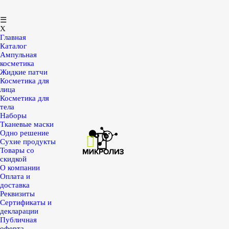
☰
X
Главная
Каталог
Ампульная
косметика
Жидкие патчи
Косметика для
лица
Косметика для
тела
Наборы
Тканевые маски
Одно решение
Сухие продукты
Товары со
скидкой
О компании
Оплата и
доставка
Реквизиты
Сертификаты и
декларации
Публичная
оферта