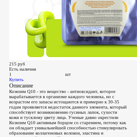
215
руб
Есть наличии
шт
Купить
Описание
Коэнзим Q10 - это вещество - антиоксидант, которое
вырабатывается в организме каждого человека, но с
возрастом его запасы истощаются и примерно к 30-35
годам проявляется недостаток данного элемента, который
способствует возникновению гусиных лапок, сухости
кожи и тусклому цвету лица. Ученые давно окрестили
Коэнзим Q10 активным борцом со старением, потому как
он обладает уникальнейшей способностью стимулировать
образование коллагеновых волокон, эластина и