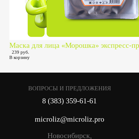
Маска для лица «Морошка» экспресс-п
239 руб.
В корзину
ВОПРОСЫ И ПРЕДЛОЖЕНИЯ
8 (383) 359-61-61
microliz@microliz.pro
Новосибирск,