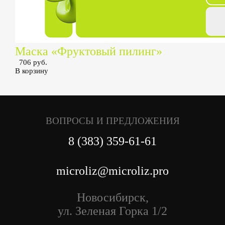
Маска «Фруктовый пилинг»
706 руб.
В корзину
ВОПРОСЫ И ПРЕДЛОЖЕНИЯ
8 (383) 359-61-61
microliz@microliz.pro
Новосибирск,
ул. Зеленая Горка 1/2