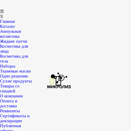
☰
X
Главная
Каталог
Ампульная
косметика
Жидкие патчи
Косметика для
лица
Косметика для
тела
Наборы
Тканевые маски
Одно решение
Сухие продукты
Товары со
скидкой
О компании
Оплата и
доставка
Реквизиты
Сертификаты и
декларации
Публичная
оферта