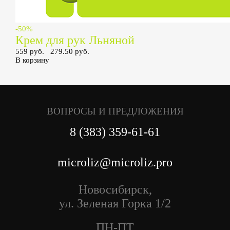
-50%
Крем для рук Льняной
559 руб.
279.50 руб.
В корзину
ВОПРОСЫ И ПРЕДЛОЖЕНИЯ
8 (383) 359-61-61
microliz@microliz.pro
Новосибирск,
ул. Зеленая Горка 1/2
ПН-ПТ