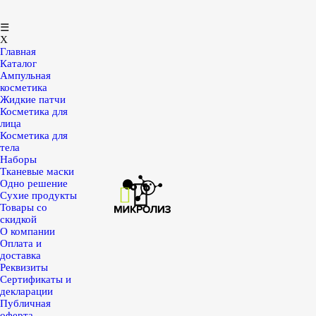
☰
X
Главная
Каталог
Ампульная
косметика
Жидкие патчи
Косметика для
лица
Косметика для
тела
Наборы
Тканевые маски
Одно решение
Сухие продукты
Товары со
скидкой
О компании
Оплата и
доставка
Реквизиты
Сертификаты и
декларации
Публичная
оферта