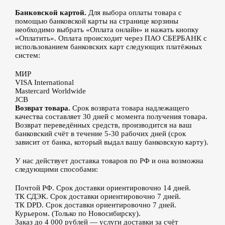
Банковской картой.
Для выбора оплаты товара с
помощью банковской карты на странице корзины
необходимо выбрать «Оплата онлайн» и нажать кнопку
«Оплатить». Оплата происходит через ПАО СБЕРБАНК с
использованием банковских карт следующих платёжных
систем:
МИР
VISA International
Mastercard Worldwide
JCB
Возврат товара.
Срок возврата товара надлежащего
качества составляет 30 дней с момента получения товара.
Возврат переведённых средств, производится на ваш
банковский счёт в течение 5-30 рабочих дней (срок
зависит от банка, который выдал вашу банковскую карту).
У нас действует доставка товаров по РФ и она возможна
следующими способами:
Почтой РФ. Срок доставки ориентировочно 14 дней.
ТК СДЭК. Срок доставки ориентировочно 7 дней.
ТК DPD. Срок доставки ориентировочно 7 дней.
Курьером. (Только по Новосибирску).
Заказ до 4 000 рублей — услуги доставки за счёт