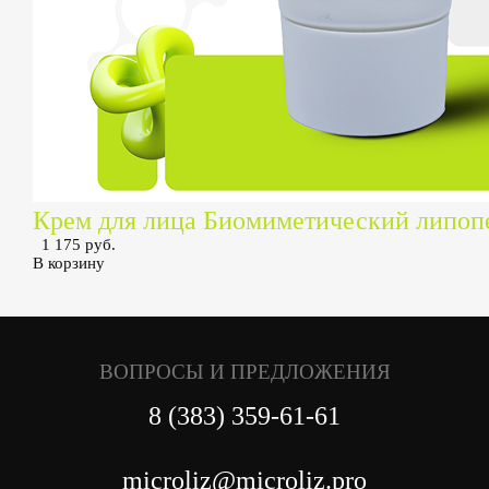
Крем для лица Биомиметический липоп
1 175 руб.
В корзину
ВОПРОСЫ И ПРЕДЛОЖЕНИЯ
8 (383) 359-61-61
microliz@microliz.pro