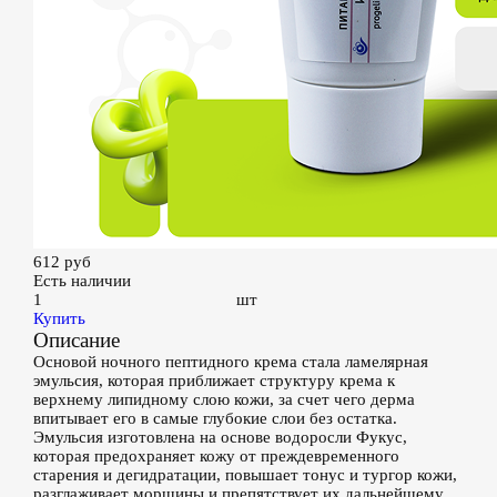
612
руб
Есть наличии
шт
Купить
Описание
Основой ночного пептидного крема стала ламелярная
эмульсия, которая приближает структуру крема к
верхнему липидному слою кожи, за счет чего дерма
впитывает его в самые глубокие слои без остатка.
Эмульсия изготовлена на основе водоросли Фукус,
которая предохраняет кожу от преждевременного
старения и дегидратации, повышает тонус и тургор кожи,
разглаживает морщины и препятствует их дальнейшему