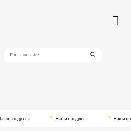
*
*
и продукты
Наши продукты
Наши прод