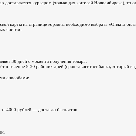
ар доставляется курьером (только для жителей Новосибирска), то 
ской карты на странице корзины необходимо выбрать «Оплата онла
ых систем:
вляет 30 дней с момента получения товара.
т в течение 5-30 рабочих дней (срок зависит от банка, который вы
ими способами:
з от 4000 рублей — доставка бесплатно
ии.