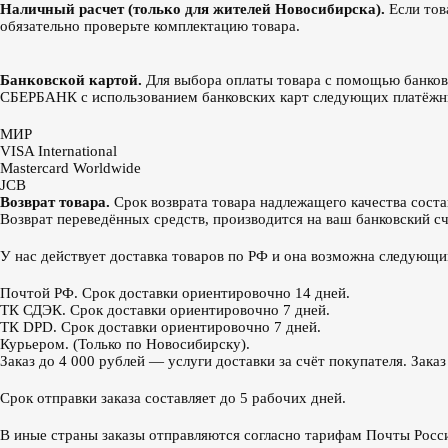
Наличный расчет (только для жителей Новосибирска).
Если тов
обязательно проверьте комплектацию товара.
Банковской картой.
Для выбора оплаты товара с помощью банков
СБЕРБАНК с использованием банковских карт следующих платёжн
МИР
VISA International
Mastercard Worldwide
JCB
Возврат товара.
Срок возврата товара надлежащего качества соста
Возврат переведённых средств, производится на ваш банковский счё
У нас действует доставка товаров по РФ и она возможна следующ
Почтой РФ. Срок доставки ориентировочно 14 дней.
ТК СДЭК. Срок доставки ориентировочно 7 дней.
ТК DPD. Срок доставки ориентировочно 7 дней.
Курьером. (Только по Новосибирску).
Заказ до 4 000 рублей — услуги доставки за счёт покупателя. Зака
Срок отправки заказа составляет до 5 рабочих дней.
В иные страны заказы отправляются согласно тарифам Почты Росс