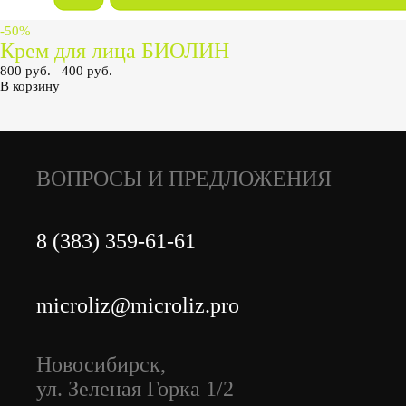
-50%
Крем для лица БИОЛИН
800 руб.
400 руб.
В корзину
ВОПРОСЫ И ПРЕДЛОЖЕНИЯ
8 (383) 359-61-61
microliz@microliz.pro
Новосибирск,
ул. Зеленая Горка 1/2