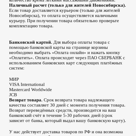
количество крема легкими массажными движениями.
Наличный расчет (только для жителей Новосибирска).
Если товар доставляется курьером (только для жителей
Новосибирска), то оплата осуществляется наличными
курьеру. При получении товара обязательно проверьте
комплектацию товара.
Банковской картой.
Для выбора оплаты товара с
помощью банковской карты на странице корзины
необходимо выбрать «Оплата онлайн» и нажать кнопку
«Оплатить». Оплата происходит через ПАО СБЕРБАНК с
использованием банковских карт следующих платёжных
систем:
МИР
VISA International
Mastercard Worldwide
JCB
Возврат товара.
Срок возврата товара надлежащего
качества составляет 30 дней с момента получения товара.
Возврат переведённых средств, производится на ваш
банковский счёт в течение 5-30 рабочих дней (срок
зависит от банка, который выдал вашу банковскую карту).
У нас действует доставка товаров по РФ и она возможна