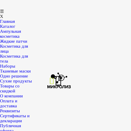
☰
X
Главная
Каталог
Ампульная
косметика
Жидкие патчи
Косметика для
лица
Косметика для
тела
Наборы
Тканевые маски
Одно решение
Сухие продукты
Товары со
скидкой
О компании
Оплата и
доставка
Реквизиты
Сертификаты и
декларации
Публичная
оферта