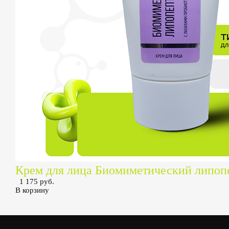
Крем для лица Биомиметический липоп
1 175 руб.
В корзину