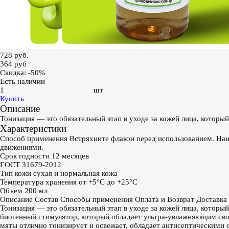
728 руб.
364
руб
Скидка: -50%
Есть наличии
шт
Купить
Описание
Тонизация — это обязательный этап в уходе за кожей лица, котор
Характеристики
Способ применения
Встряхните флакон перед использованием. На
движениями.
Срок годности
12 месяцев
ГОСТ
31679-2012
Тип кожи
сухая и нормальная кожа
Температура хранения
от +5°С до +25°С
Объем
200 мл
Описание
Состав
Способы применения
Оплата и Возврат
Доставка
Тонизация — это обязательный этап в уходе за кожей лица, которы
биогенный стимулятор, который обладает ультра-увлажняющим сво
мяты отлично тонизирует и освежает, обладает антисептическими