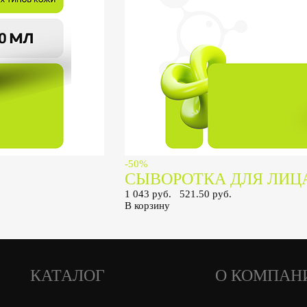
-50%
СЫВОРОТКА ДЛЯ ЛИЦ
1 043 руб.
521.50 руб.
В корзину
КАТАЛОГ
О КОМПАН