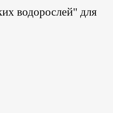
ких водорослей" для