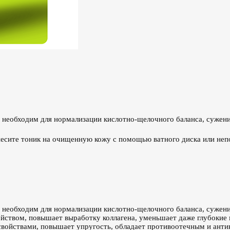
ый необходим для нормализации кислотно-щелочного баланса, сужен
несите тоник на очищенную кожу с помощью ватного диска или не
й необходим для нормализации кислотно-щелочного баланса, сужени
йством, повышает выработку коллагена, уменьшает даже глубокие 
 свойствами, повышает упругость, обладает противоотечным и ант