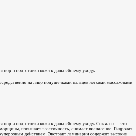
ия пор и подготовки кожи к дальнейшему уходу.
посредственно на лицо подушечками пальцев легкими массажными
я пор и подготовки кожи к дальнейшему уходу. Сок алоэ — это
морщины, повышает эластичность, снимает воспаление. Гидролат
икуперозным действием. Экстракт ламинарии содержит высокие