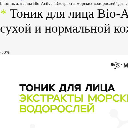
Тоник для лица Bio-Active "Экстракты морских водорослей" для 
*
Тоник для лица Bio-A
сухой и нормальной к
-50%