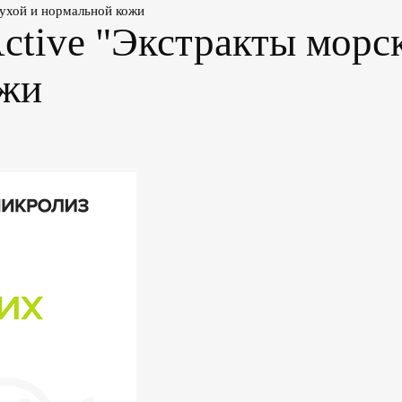
сухой и нормальной кожи
ctive "Экстракты морс
ожи