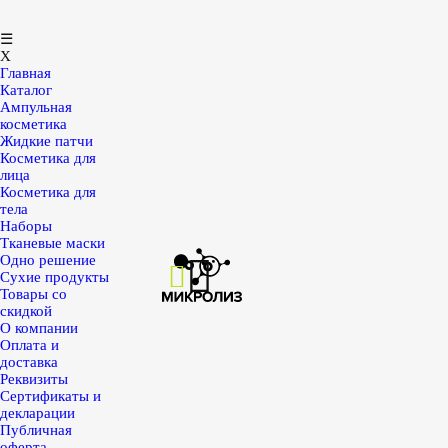
☰
X
Главная
Каталог
Ампульная
косметика
Жидкие патчи
Косметика для
лица
Косметика для
тела
Наборы
Тканевые маски
Одно решение
Сухие продукты
Товары со
скидкой
О компании
Оплата и
доставка
Реквизиты
Сертификаты и
декларации
Публичная
оферта