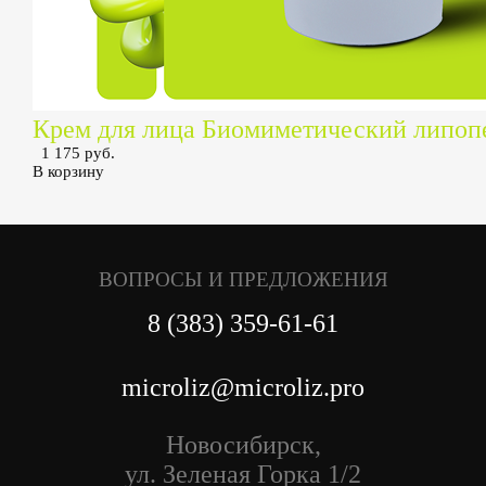
Крем для лица Биомиметический липоп
1 175 руб.
В корзину
ВОПРОСЫ И ПРЕДЛОЖЕНИЯ
8 (383) 359-61-61
microliz@microliz.pro
Новосибирск,
ул. Зеленая Горка 1/2