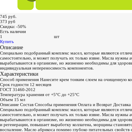
745 руб.
373
руб
Скидка: -50%
Есть наличии
шт
Купить
Описание
Специально подобранный комплекс масел, которые являются отлич
самостоятельно, и может получать их только извне. Масла нужны 
вырабатываются в организме, но жизненно необходимы для здоровь
индивидуальная непереносимость компонентов.
Характеристики
Способ применения
Нанесите крем тонким слоем на очищенную кож
Срок годности
12 месяцев
ГОСТ
31460-2012
Температура хранения
от +5°С до +25°С
Объем
15 мл
Описание
Состав
Способы применения
Оплата и Возврат
Доставка
Специально подобранный комплекс масел, которые являются отлич
самостоятельно, и может получать их только извне. Масла нужны 
вырабатываются в организме, но жизненно необходимы для здоров
и регенерации, повышает выработку коллагена, морщины становятс
воспаление. Масло абрикоса помимо глубоко питательных свойст