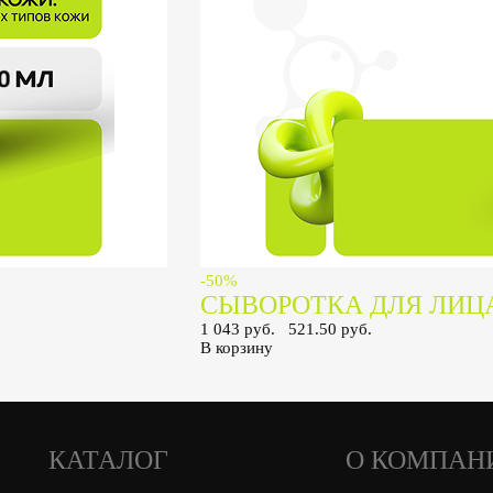
-50%
СЫВОРОТКА ДЛЯ ЛИЦ
1 043 руб.
521.50 руб.
В корзину
КАТАЛОГ
О КОМПАН