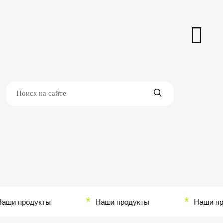
*
*
и продукты
Наши продукты
Наши прод