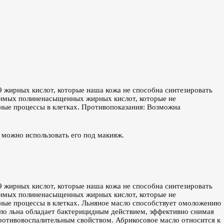
 жирных кислот, которые наша кожа не способна синтезировать
енимых полиненасыщенных жирных кислот, которые не
ные процессы в клетках. Противопоказания: Возможна
 можно использовать его под макияж.
 жирных кислот, которые наша кожа не способна синтезировать
енимых полиненасыщенных жирных кислот, которые не
ьные процессы в клетках. Льняное масло способствует омоложению
сло льна обладает бактерицидным действием, эффективно снимая
ротивовоспалительным свойством. Абрикосовое масло относится к